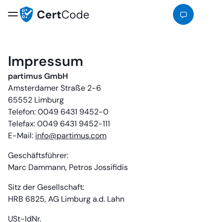
Impressum
partimus GmbH
Amsterdamer Straße 2-6
65552 Limburg
Telefon: 0049 6431 9452-0
Telefax: 0049 6431 9452-111
E-Mail:
info@partimus.com
Geschäftsführer:
Marc Dammann, Petros Jossifidis
Sitz der Gesellschaft:
HRB 6825, AG Limburg a.d. Lahn
USt-IdNr.