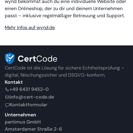
wynd bekommst auch du eine individuelle Website oder
einen Onlineshop, der zu dir und deinem Unternehmen
passt – inklusive regelmäßiger Betreuung und Support.
Mehr Infos auf wynd.de
CertCode ist die Lösung für sichere Echtheitsprüfung –
digital, fälschungssicher und DSGVO-konform.
Kontakt
+49 6431 9452-0
info@cert-code.de
Kontaktformular
Unternehmen
partimus GmbH
Amsterdamer Straße 2-6